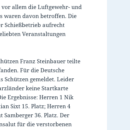
, vor allem die Luftgewehr- und
s waren davon betroffen. Die
er Schießbetrieb aufrecht
eliebten Veranstaltungen
hützen Franz Steinbauer teilte
fanden. Für die Deutsche
s Schützen gemeldet. Leider
rzländer keine Startkarte
ie Ergebnisse: Herren 1 Nik
ian Sixt 15. Platz; Herren 4
t Samberger 36. Platz. Der
salut für die verstorbenen