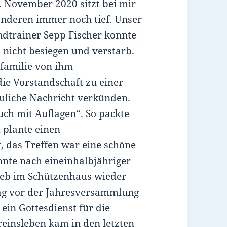
. November 2020 sitzt bei mir
anderen immer noch tief. Unser
dtrainer Sepp Fischer konnte
 nicht besiegen und verstarb.
nfamilie von ihm
die Vorstandschaft zu einer
euliche Nachricht verkünden.
ch mit Auflagen“. So packte
 plante einen
, das Treffen war eine schöne
nnte nach eineinhalbjähriger
eb im Schützenhaus wieder
g vor der Jahresversammlung
 ein Gottesdienst für die
reinsleben kam in den letzten