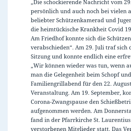
„Die schockierende Nachricht vom 29
persönlich und auch noch bei vielen 
beliebter Schützenkamerad und Jugen
die heimtückische Krankheit Covid 19
Am Friedhof konnte sich die Schütze
verabschieden“. Am 29. Juli traf sich 
Sitzung und konnte endlich eine erfr
„Wir können wieder was tun, wenn au
man die Gelegenheit beim Schopf und
Familiengrillabend für den 22. August
Veranstaltung. Am 19. September, ko
Corona-Zwangspause den Schießbetri
aufgenommen werden. Am Donnersta
fand in der Pfarrkirche St. Laurentius
verstorbenen Mitglieder statt. Das Ve