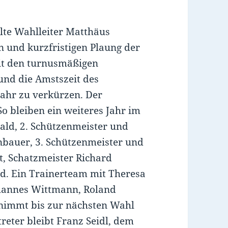
lte Wahlleiter Matthäus
 und kurzfristigen Plaung der
it den turnusmäßigen
nd die Amstszeit des
Jahr zu verkürzen. Der
o bleiben ein weiteres Jahr im
ald, 2. Schützenmeister und
nbauer, 3. Schützenmeister und
t, Schatzmeister Richard
ld. Ein Trainerteam mit Theresa
ohannes Wittmann, Roland
rnimmt bis zur nächsten Wahl
reter bleibt Franz Seidl, dem