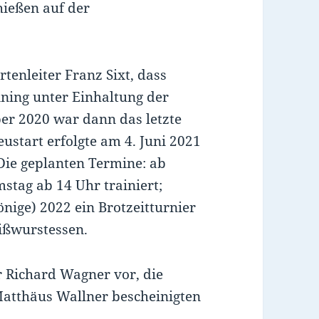
chießen auf der
tenleiter Franz Sixt, dass
ining unter Einhaltung der
er 2020 war dann das letzte
ustart erfolgte am 4. Juni 2021
Die geplanten Termine: ab
stag ab 14 Uhr trainiert;
önige) 2022 ein Brotzeitturnier
ißwurstessen.
r Richard Wagner vor, die
atthäus Wallner bescheinigten