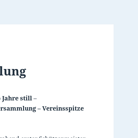
lung
Jahre still
–
ersammlung – Vereinsspitze