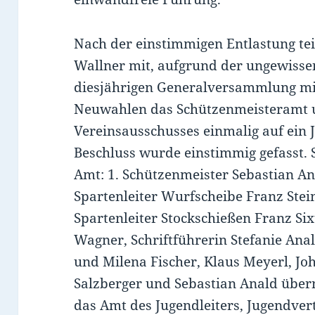
Nach der einstimmigen Entlastung tei
Wallner mit, aufgrund der ungewissen
diesjährigen Generalversammlung m
Neuwahlen das Schützenmeisteramt u
Vereinsausschusses einmalig auf ein 
Beschluss wurde einstimmig gefasst. S
Amt: 1. Schützenmeister Sebastian An
Spartenleiter Wurfscheibe Franz Stei
Spartenleiter Stockschießen Franz Six
Wagner, Schriftführerin Stefanie Ana
und Milena Fischer, Klaus Meyerl, J
Salzberger und Sebastian Anald übe
das Amt des Jugendleiters, Jugendvert