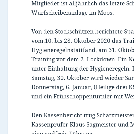
Mitglieder ist alljährlich das letzte S
Wurfscheibenanlage im Moos.
Von den Stockschützen berichtete Spar
vom.10. bis 28. Oktober 2020 das Tra
Hygieneregelnstattfand, am 31. Oktob
Training vor dem 2. Lockdown. Ein Ne
unter Einhaltung der Hygieneregeln. 
Samstag, 30. Oktober wird wieder Sam
Donnerstag, 6. Januar, (Heilige drei K
und ein Frühschoppenturnier mit We
Den Kassenbericht trug Schatzmeiste
Kassenprüfer Klaus Sagmeister und M
einwandfreie Führung.