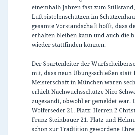
eineinhalb Jahren fast zum Stillstand
Luftpistolenschützen im Schützenhau
gesamte Vorstandschaft hofft, dass d
erhalten bleiben kann und auch die b
wieder stattfinden können.
Der Spartenleiter der Wurfscheibensc
mit, dass neun Übungsschießen statt 
Meisterschaft in München waren sech
erhielt Nachwuchsschütze Nico Schwa
zugesandt, obwohl er gemeldet war. D
Wolferseder 21. Platz; Herren 2 Christ
Franz Steinbauer 21. Platz und Helmu
schon zur Tradtition gewordene Ehren