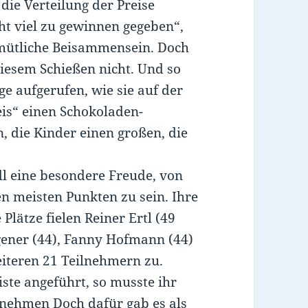
 die Verteilung der Preise
ht viel zu gewinnen gegeben“,
emütliche Beisammensein. Doch
iesem Schießen nicht. Und so
e aufgerufen, wie sie auf der
reis“ einen Schokoladen-
die Kinder einen großen, die
dl eine besondere Freude, von
en meisten Punkten zu sein. Ihre
Plätze fielen Reiner Ertl (49
ngener (44), Fanny Hofmann (44)
iteren 21 Teilnehmern zu.
iste angeführt, so musste ihr
innehmen Doch dafür gab es als