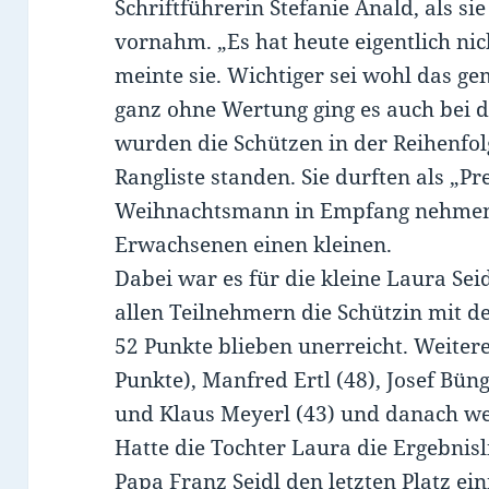
Schriftführerin Stefanie Anald, als sie
vornahm. „Es hat heute eigentlich nic
meinte sie. Wichtiger sei wohl das g
ganz ohne Wertung ging es auch bei d
wurden die Schützen in der Reihenfolg
Rangliste standen. Sie durften als „P
Weihnachtsmann in Empfang nehmen, 
Erwachsenen einen kleinen.
Dabei war es für die kleine Laura Sei
allen Teilnehmern die Schützin mit d
52 Punkte blieben unerreicht. Weitere 
Punkte), Manfred Ertl (48), Josef Bü
und Klaus Meyerl (43) und danach we
Hatte die Tochter Laura die Ergebnisl
Papa Franz Seidl den letzten Platz e