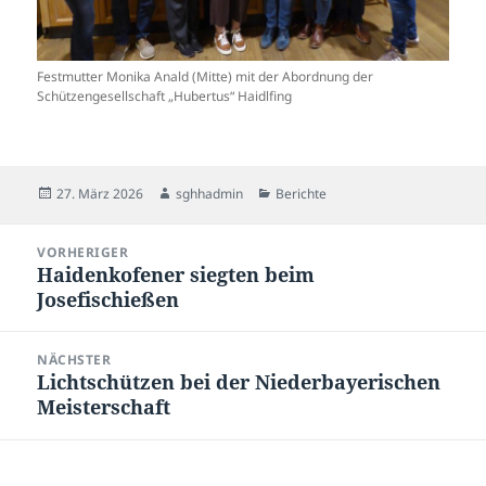
Festmutter Monika Anald (Mitte) mit der Abordnung der
Schützengesellschaft „Hubertus“ Haidlfing
Veröffentlicht
Autor
Kategorien
27. März 2026
sghhadmin
Berichte
am
Beitragsnavigation
VORHERIGER
Haidenkofener siegten beim
Vorheriger
Josefischießen
Beitrag:
NÄCHSTER
Lichtschützen bei der Niederbayerischen
Nächster
Meisterschaft
Beitrag: