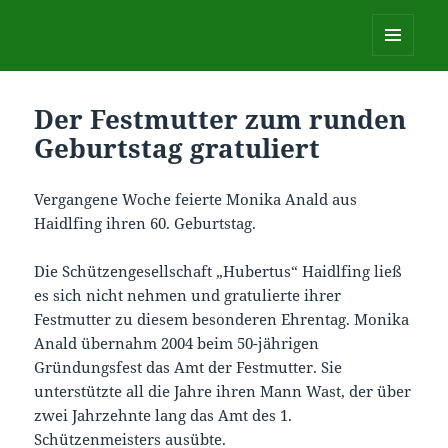
Schützengesellschaft Hubertus
Haidlfing 1954 e.V.
MENÜ
UND
WIDGETS
Der Festmutter zum runden
Geburtstag gratuliert
Vergangene Woche feierte Monika Anald aus
Haidlfing ihren 60. Geburtstag.
Die Schützengesellschaft „Hubertus“ Haidlfing ließ
es sich nicht nehmen und gratulierte ihrer
Festmutter zu diesem besonderen Ehrentag. Monika
Anald übernahm 2004 beim 50-jährigen
Gründungsfest das Amt der Festmutter. Sie
unterstützte all die Jahre ihren Mann Wast, der über
zwei Jahrzehnte lang das Amt des 1.
Schützenmeisters ausübte.