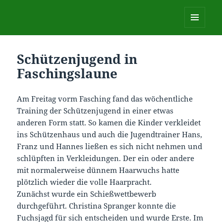
Schützengesellschaft Hubertus
Haidlfing 1954 e.V.
MENÜ
UND
WIDGETS
Schützenjugend in
Faschingslaune
Am Freitag vorm Fasching fand das wöchentliche
Training der Schützenjugend in einer etwas
anderen Form statt. So kamen die Kinder verkleidet
ins Schützenhaus und auch die Jugendtrainer Hans,
Franz und Hannes ließen es sich nicht nehmen und
schlüpften in Verkleidungen. Der ein oder andere
mit normalerweise dünnem Haarwuchs hatte
plötzlich wieder die volle Haarpracht.
Zunächst wurde ein Schießwettbewerb
durchgeführt. Christina Spranger konnte die
Fuchsjagd für sich entscheiden und wurde Erste. Im